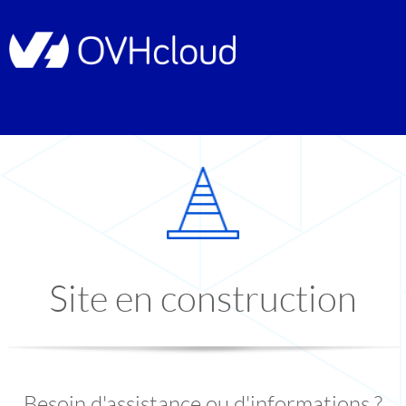
Site en construction
Besoin d'assistance ou d'informations ?